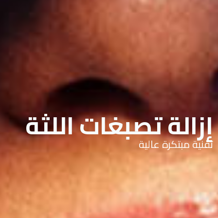
إزالة تصبغات اللثة
تقنية مبتكرة عالية