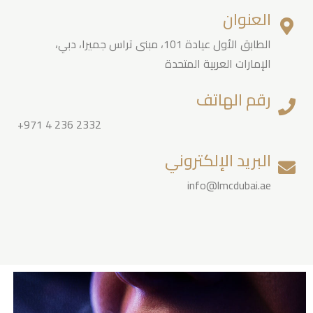
العنوان
الطابق الأول عيادة 101، مبنى تراس جميرا، دبي،
الإمارات العربية المتحدة
رقم الهاتف
+971 4 236 2332
البريد الإلكتروني
info@lmcdubai.ae