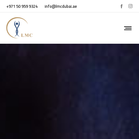
+971 50 959 9324
info@lmcdubai.ae