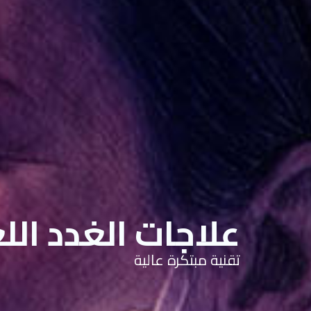
علاجات الغدد اللع
تقنية مبتكرة عالية