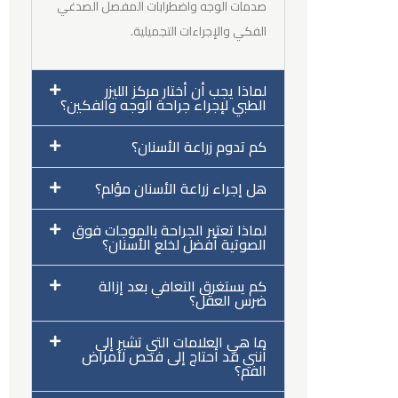
صدمات الوجه واضطرابات المفصل الصدغي
الفكي والإجراءات التجميلية.
لماذا يجب أن أختار مركز الليزر
الطبي لإجراء جراحة الوجه والفكين؟
كم تدوم زراعة الأسنان؟
هل إجراء زراعة الأسنان مؤلم؟
لماذا تعتبر الجراحة بالموجات فوق
ع
الصوتية أفضل لخلع الأسنان؟
ت
كم يستغرق التعافي بعد إزالة
ضرس العقل؟
و
ما هي العلامات التي تشير إلى
ي
أنني قد أحتاج إلى فحص لأمراض
الفم؟
م