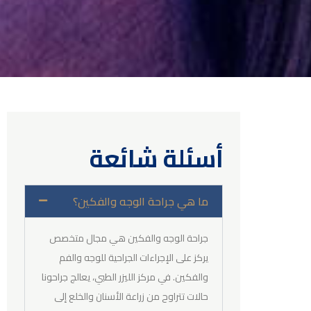
أسئلة شائعة
ما هي جراحة الوجه والفكين؟
جراحة الوجه والفكين هي مجال متخصص
يركز على الإجراءات الجراحية للوجه والفم
والفكين. في مركز الليزر الطبي، يعالج جراحونا
حالات تتراوح من زراعة الأسنان والخلع إلى