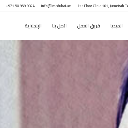
+971 50 959 9324
info@lmcdubai.ae
1st Floor Clinic 101, Jumeirah 
الميديا
فريق العمل
اتصل بنا
الإنجليزية